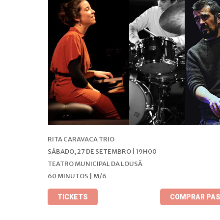
RITA CARAVACA TRIO
SÁBADO, 27 DE SETEMBRO | 19H00
TEATRO MUNICIPAL DA LOUSÃ
60 MINUTOS | M/6
TICKETS
COMPRAR PAS