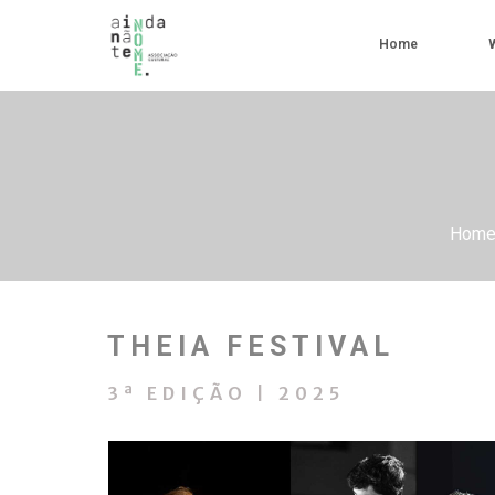
Home
Hom
THEIA FESTIVAL
3ª EDIÇÃO | 2025