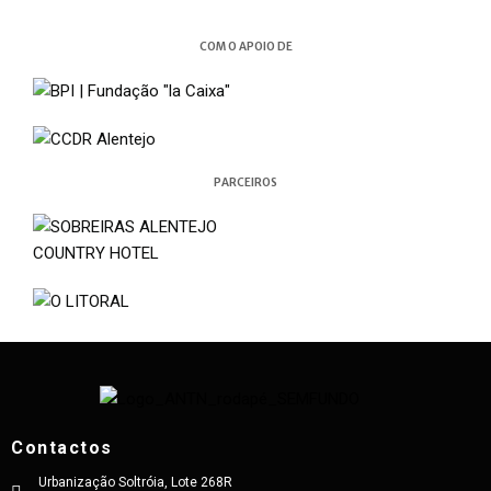
COM O APOIO DE
PARCEIROS
Contactos
Urbanização Soltróia, Lote 268R