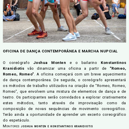
OFICINA DE DANÇA CONTEMPORÂNEA E MARCHA NUPCIAL
O coreógrafo
Joshua Monten
e o bailarino
Konstantinos
Kranidiotis
vão dinamizar uma oficina a partir de
“Romeo,
Romeo, Romeo”
. A oficina começará com um breve aquecimento
de dança contemporânea. De seguida, o coreógrafo apresentará
os métodos de trabalho utilizados na criação de “Romeo, Romeo,
Romeo”, que envolvem uma mistura de elementos de dança e de
teatro. Os participantes serão convidados a explorar criativamente
estes métodos, tanto através de improvisação como da
composição de novas sequências de movimento coreográfico.
Terão ainda a oportunidade de aprender um excerto coreográfico
do espetáculo.
Monitores
joshua monten e konstantinos kranidiotis