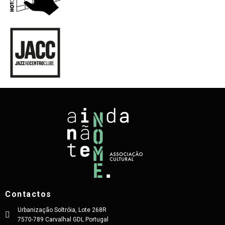
Contactos
Urbanização Soltróia, Lote 268R
7570-789 Carvalhal GDL Portugal