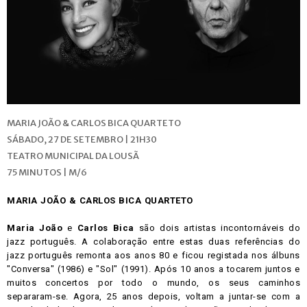
MARIA JOÃO & CARLOS BICA QUARTETO
SÁBADO, 27 DE SETEMBRO | 21H30
TEATRO MUNICIPAL DA LOUSÃ
75 MINUTOS | M/6
MARIA JOÃO & CARLOS BICA QUARTETO
Maria João
e
Carlos Bica
são dois artistas incontornáveis do
jazz português. A colaboração entre estas duas referências do
jazz português remonta aos anos 80 e ficou registada nos álbuns
"Conversa" (1986) e "Sol" (1991). Após 10 anos a tocarem juntos e
muitos concertos por todo o mundo, os seus caminhos
separaram-se. Agora, 25 anos depois, voltam a juntar-se com a