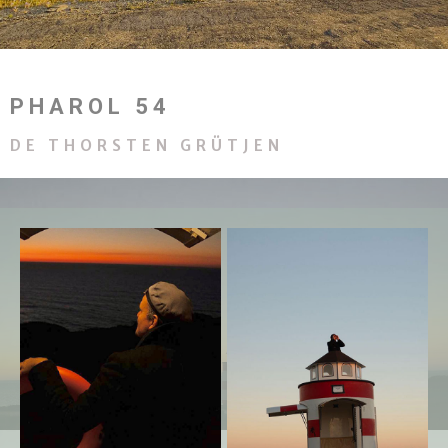
PHAROL 54
DE THORSTEN GRÜTJEN