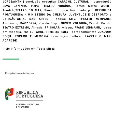
JORGE/ANTN
| produção executiva
CARACOL CULTURAL
| coprodução
ERVA DANINHA,
Porto,
TEATRO VIRGÍNIA,
Torres Novas,
ACERT,
Tondela,
TEATRO DO MAR,
Sines | projeto financiado por
REPÚBLICA
PORTUGUESA - MINISTÉRIO DA CULTURA, JUVENTUDE E DESPORTO
e
DIREÇÃO-GERAL DAS ARTES
| apoios
KITZ THEATER KUMPANEI,
Alemanha,
MÃOZORRA,
Vila do Bispo,
NUVEM VOADORA,
Vila do Conde,
TEATRO EXTREMO,
Almada,
FF SOLAR,
Aljezur,
FRANK LEHMANN,
ideias
em madeira,
HOTEL FAROL,
Praia da Barra | agradecimentos
JOAQUIM
BOIÇA, ESPAÇO E MEMÓRIA
associação cultural,
LAVRAR O MAR,
ADAPCDE
mais informações em
Tosta Mista
Projeto financiado por