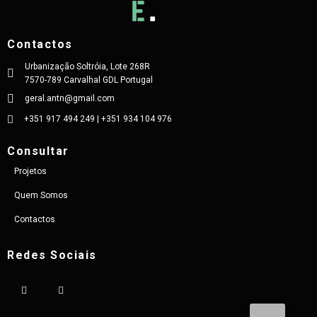
Contactos
Urbanização Soltróia, Lote 268R
7570-789 Carvalhal GDL Portugal
geral.antn@gmail.com
+351 917 494 249 | +351 934 104 976
Consultar
Projetos
Quem Somos
Contactos
Redes Sociais