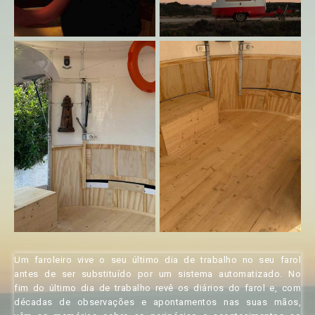
Um faroleiro vive o seu último dia de trabalho no seu farol
antes de ser substituído por um sistema automatizado. No
fim do último dia de trabalho revê os diários do farol e, com
décadas de observações e apontamentos nas suas mãos,