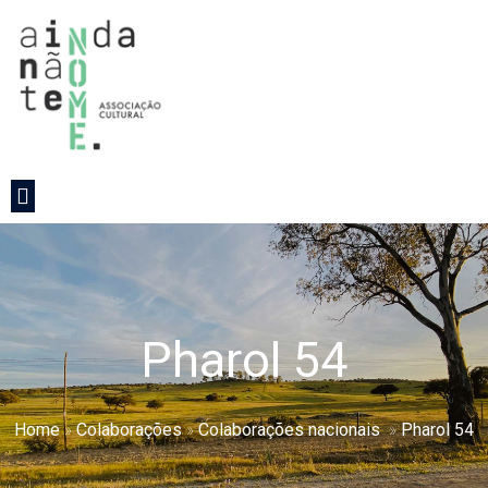
Pharol 54
Home
»
Colaborações
»
Colaborações nacionais
»
Pharol 54