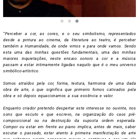
“Perceber a cor, as cores, e o seu simbolismo, representados
desde a pintura ao cinema, da literatura ao teatro, é perceber
também a Humanidade, de onde vimos e para onde vamos. Sendo
esta uma das minhas questões fundamentais, uma das minhas
maiores inquietações, neste ensaio sonoro a cor e a música
passam a estar intimamente ligadas naquilo que é o meu universo
simbólico-artístico.
Somos atraídos pela cor, forma, textura, harmonia de uma dada
obra de arte, o que significa que primeiro fomos cativados pela
obra e só depois equacionamos a sua essência e valor.
Enquanto criador pretendo despertar este interesse no ouvinte, nos
sons que escuto e que escrevo, na organização do caos pré-
composicional ou na destruição da suposta ordem esperada.
Compor ou estar em frente ao piano implica, antes de mais, saber
escutar o passado, estar atento à primeira manifestação de arte